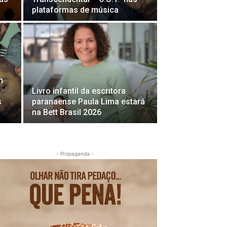
plataformas de música
m
Livro infantil da escritora
s
paranaense Paula Lima estará
na Bett Brasil 2026
- Propaganda -