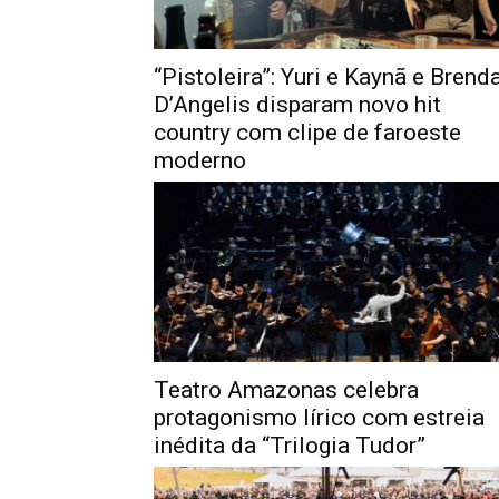
“Pistoleira”: Yuri e Kaynã e Brend
D’Angelis disparam novo hit
country com clipe de faroeste
moderno
Teatro Amazonas celebra
protagonismo lírico com estreia
inédita da “Trilogia Tudor”