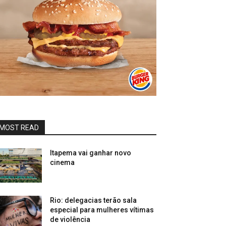
MOST READ
Itapema vai ganhar novo
cinema
Rio: delegacias terão sala
especial para mulheres vítimas
de violência