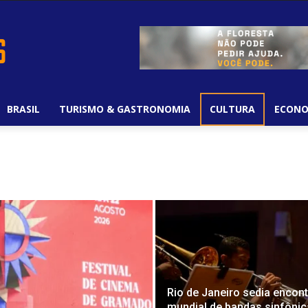
BRASIL
TURISMO & GASTRONOMIA
CULTURA
ECONO
Rio de Janeiro sedia encon
mundial de bandas sinfôni