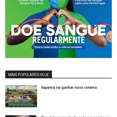
MAIS POPULARES HOJE
Itapema vai ganhar novo cinema