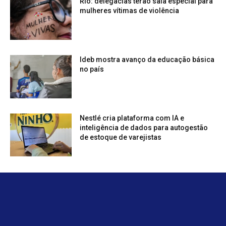
Rio: delegacias terão sala especial para
mulheres vítimas de violência
Ideb mostra avanço da educação básica
no país
Nestlé cria plataforma com IA e
inteligência de dados para autogestão
de estoque de varejistas