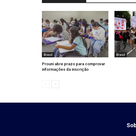
Brasil
Brasil
Prouni abre prazo para comprovar
informações da inscrição
Sob