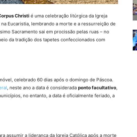
Corpus Christi
é uma celebração litúrgica da Igreja
 na Eucaristia, lembrando a morte e a ressurreição de
ssimo Sacramento sai em procissão pelas ruas – no
 meio da tradição dos tapetes confeccionados com
óvel, celebrado 60 dias após o domingo de Páscoa.
eral
, neste ano a data é considerada
ponto facultativo
,
unicípios, no entanto, a data é oficialmente feriado, a
para assumir a liderança da Igreja Católica após a morte