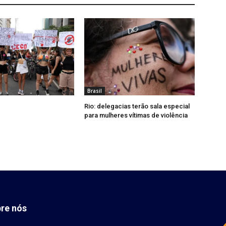
Brasil
Rio: delegacias terão sala especial
para mulheres vítimas de violência
re nós