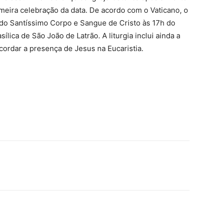
imeira celebração da data. De acordo com o Vaticano, o
 do Santíssimo Corpo e Sangue de Cristo às 17h do
lica de São João de Latrão. A liturgia inclui ainda a
cordar a presença de Jesus na Eucaristia.