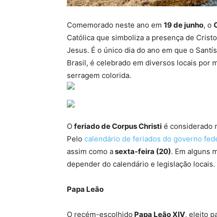
Comemorado neste ano em
19 de junho
, o
Católica que simboliza a presença de Cristo
Jesus. É o único dia do ano em que o Santí
Brasil, é celebrado em diversos locais por
serragem colorida.
O
feriado de Corpus Christi
é considerado m
Pelo
calendário de feriados do governo fed
assim como a
sexta-feira (20)
. Em alguns m
depender do calendário e legislação locais.
Papa Leão
O recém-escolhido
Papa Leão XIV
, eleito 