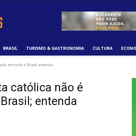
BRASIL
TURISMO & GASTRONOMIA
CULTURA
ECONO
riado em todo o Brasil; entenda
ta católica não é
Brasil; entenda