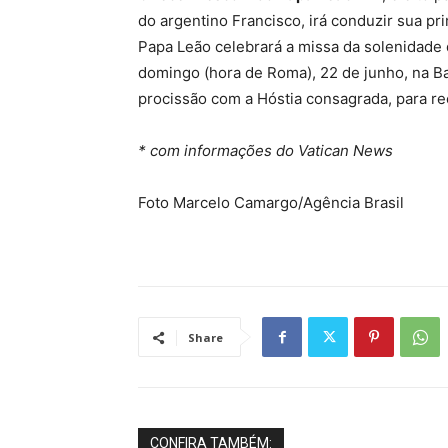
do argentino Francisco, irá conduzir sua pr
Papa Leão celebrará a missa da solenidade
domingo (hora de Roma), 22 de junho, na Basí
procissão com a Hóstia consagrada, para re
* com informações do Vatican News
Foto Marcelo Camargo/Agência Brasil
Share
CONFIRA TAMBÉM: