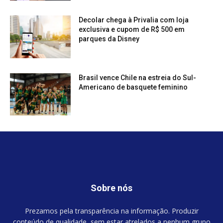
Decolar chega à Privalia com loja
exclusiva e cupom de R$ 500 em
parques da Disney
Brasil vence Chile na estreia do Sul-
Americano de basquete feminino
Sobre nós
Prezamos pela transparência na informação. Produzir
conteúdo de qualidade, sem estar atrelados a nenhum grupo