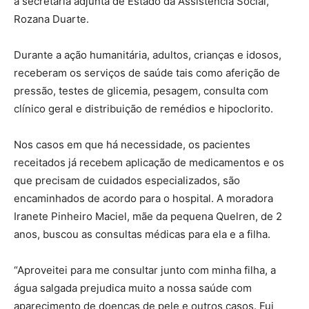
a secretária adjunta de Estado da Assistência Social,
Rozana Duarte.
Durante a ação humanitária, adultos, crianças e idosos,
receberam os serviços de saúde tais como aferição de
pressão, testes de glicemia, pesagem, consulta com
clínico geral e distribuição de remédios e hipoclorito.
Nos casos em que há necessidade, os pacientes
receitados já recebem aplicação de medicamentos e os
que precisam de cuidados especializados, são
encaminhados de acordo para o hospital. A moradora
Iranete Pinheiro Maciel, mãe da pequena Quelren, de 2
anos, buscou as consultas médicas para ela e a filha.
“Aproveitei para me consultar junto com minha filha, a
água salgada prejudica muito a nossa saúde com
aparecimento de doenças de pele e outros casos. Fui