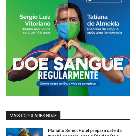
MAIS POPULARES HOJE
Planalto Select Hotel prepara café da