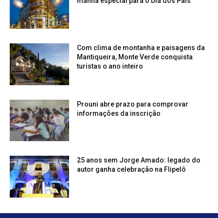
manhã especial para o Dia dos Pais
Com clima de montanha e paisagens da
Mantiqueira, Monte Verde conquista
turistas o ano inteiro
Prouni abre prazo para comprovar
informações da inscrição
25 anos sem Jorge Amado: legado do
autor ganha celebração na Flipelô