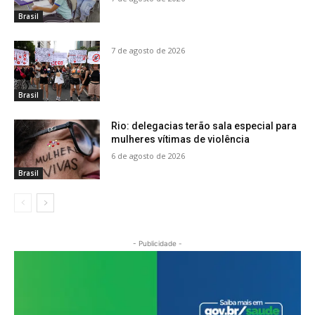
Brasil
7 de agosto de 2026
Brasil
Rio: delegacias terão sala especial para
mulheres vítimas de violência
6 de agosto de 2026
Brasil
- Publicidade -