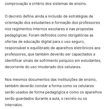
comprovação a critério dos sistemas de ensino.
O decreto define ainda a inclusão de estratégias de
orientação dos estudantes e formação dos professores
nos regimentos internos escolares e nas propostas
pedagógicas. Foram definidos como obrigatórias as
ofertas de educação digital para o uso seguro,
responsável e equilibrado de aparelhos eletrônicos aos
professores, que também deverão ser capacitados a
identificar sinais de sofrimento psíquico em estudantes,
decorrente do uso imoderado dos celulares.
Nos mesmos documentos das instituições de ensino,
também deverão constar a forma como os celulares
serão usados de forma pedagógica e como os aparelhos
serão guardados durante a aula, o recreio ou os
intervalos.