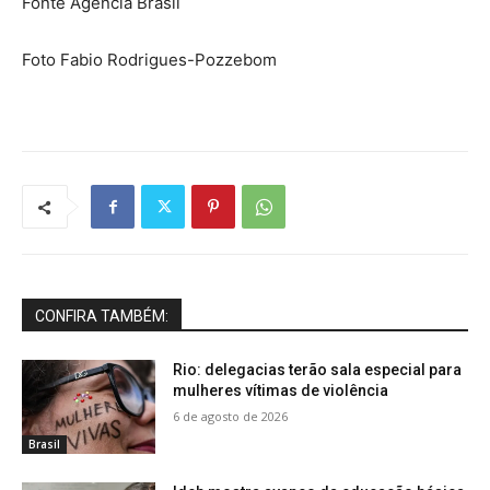
Fonte Agência Brasil
Foto Fabio Rodrigues-Pozzebom
CONFIRA TAMBÉM:
Rio: delegacias terão sala especial para
mulheres vítimas de violência
6 de agosto de 2026
Brasil