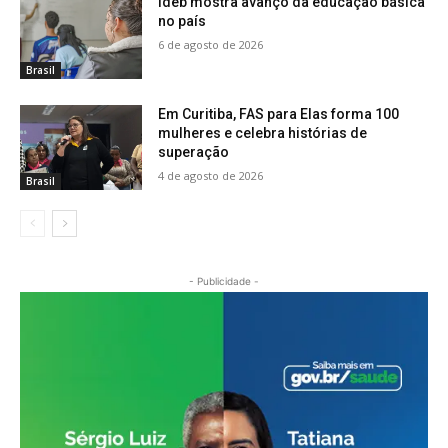
Ideb mostra avanço da educação básica
no país
6 de agosto de 2026
Brasil
Em Curitiba, FAS para Elas forma 100
mulheres e celebra histórias de
superação
4 de agosto de 2026
Brasil
- Publicidade -