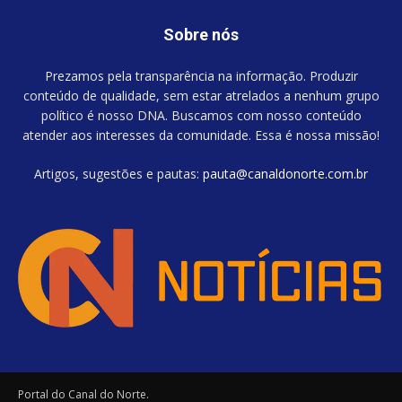
Sobre nós
Prezamos pela transparência na informação. Produzir
conteúdo de qualidade, sem estar atrelados a nenhum grupo
político é nosso DNA. Buscamos com nosso conteúdo
atender aos interesses da comunidade. Essa é nossa missão!
Artigos, sugestões e pautas:
pauta@canaldonorte.com.br
Portal do Canal do Norte.