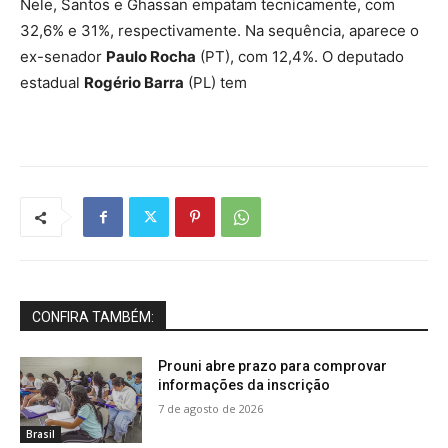
Nele, Santos e Ghassan empatam tecnicamente, com
32,6% e 31%, respectivamente. Na sequência, aparece o
ex-senador
Paulo Rocha
(PT), com 12,4%. O deputado
estadual
Rogério Barra
(PL) tem
CONFIRA TAMBÉM:
Prouni abre prazo para comprovar
informações da inscrição
7 de agosto de 2026
Brasil