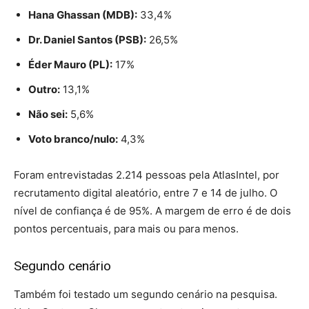
Hana Ghassan (MDB):
33,4%
Dr. Daniel Santos (PSB):
26,5%
Éder Mauro (PL):
17%
Outro:
13,1%
Não sei:
5,6%
Voto branco/nulo:
4,3%
Foram entrevistadas 2.214 pessoas pela AtlasIntel, por
recrutamento digital aleatório, entre 7 e 14 de julho. O
nível de confiança é de 95%. A margem de erro é de dois
pontos percentuais, para mais ou para menos.
Segundo cenário
Também foi testado um segundo cenário na pesquisa.