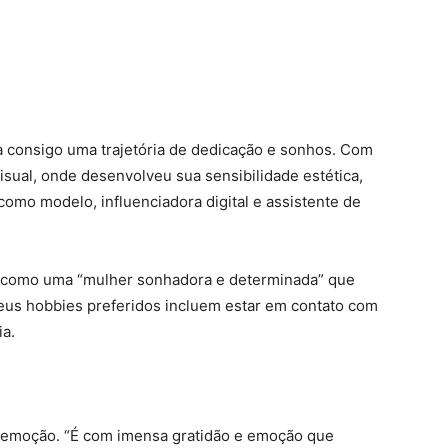
ga consigo uma trajetória de dedicação e sonhos. Com
isual, onde desenvolveu sua sensibilidade estética,
como modelo, influenciadora digital e assistente de
e como uma “mulher sonhadora e determinada” que
Seus hobbies preferidos incluem estar em contato com
ia.
a emoção. “É com imensa gratidão e emoção que