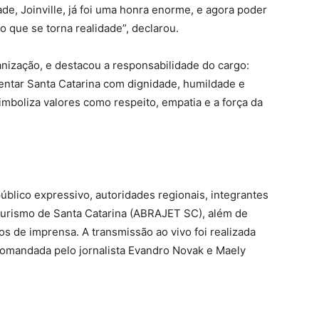
ade, Joinville, já foi uma honra enorme, e agora poder
 que se torna realidade”, declarou.
anização, e destacou a responsabilidade do cargo:
entar Santa Catarina com dignidade, humildade e
simboliza valores como respeito, empatia e a força da
blico expressivo, autoridades regionais, integrantes
 Turismo de Santa Catarina (ABRAJET SC), além de
os de imprensa. A transmissão ao vivo foi realizada
omandada pelo jornalista Evandro Novak e Maely