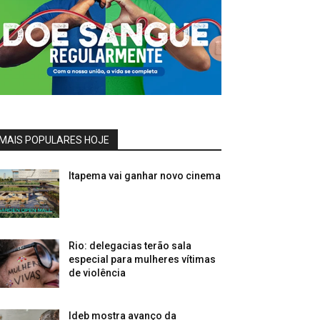
MAIS POPULARES HOJE
Itapema vai ganhar novo cinema
Rio: delegacias terão sala
especial para mulheres vítimas
de violência
Ideb mostra avanço da