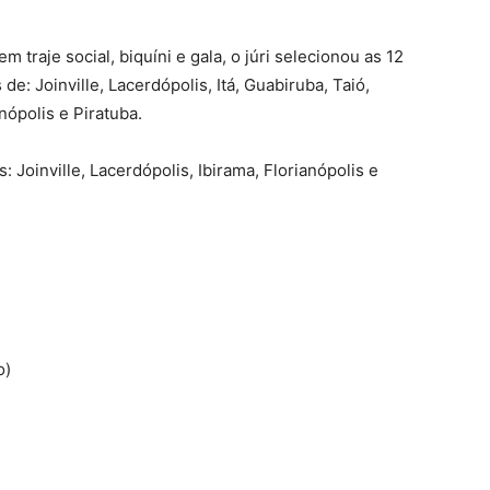
m traje social, biquíni e gala, o júri selecionou as 12
de: Joinville, Lacerdópolis, Itá, Guabiruba, Taió,
nópolis e Piratuba.
: Joinville, Lacerdópolis, Ibirama, Florianópolis e
o)