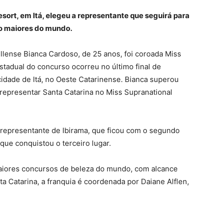
sort, em Itá, elegeu a representante que seguirá para
co maiores do mundo.
llense Bianca Cardoso, de 25 anos, foi coroada Miss
estadual do concurso ocorreu no último final de
idade de Itá, no Oeste Catarinense. Bianca superou
e representar Santa Catarina no Miss Supranational
 representante de Ibirama, que ficou com o segundo
, que conquistou o terceiro lugar.
maiores concursos de beleza do mundo, com alcance
a Catarina, a franquia é coordenada por Daiane Alflen,