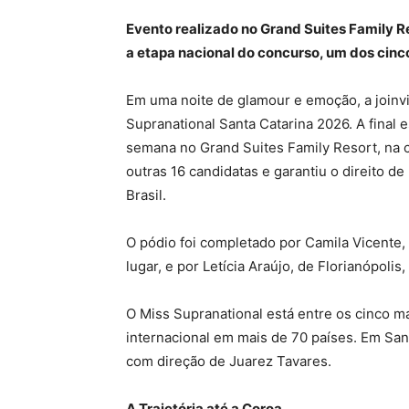
Evento realizado no Grand Suites Family Re
a etapa nacional do concurso, um dos cin
Em uma noite de glamour e emoção, a joinvi
Supranational Santa Catarina 2026. A final 
semana no Grand Suites Family Resort, na c
outras 16 candidatas e garantiu o direito d
Brasil.
O pódio foi completado por Camila Vicente,
lugar, e por Letícia Araújo, de Florianópolis
O Miss Supranational está entre os cinco 
internacional em mais de 70 países. Em Sant
com direção de Juarez Tavares.
A Trajetória até a Coroa