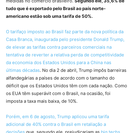
medidas no comércio brasileiro.
Segundo ele, 35,6% de
tudo que é exportado pelo Brasil ao país norte-
americano estão sob uma tarifa de 50%.
O tarifaço imposto ao Brasil faz parte da nova política da
Casa Branca, inaugurada pelo presidente Donald Trump,
de elevar as tarifas contra parceiros comerciais na
tentativa de reverter a relativa perda de competitividade
da economia dos Estados Unidos para a China nas
últimas décadas
. No dia 2 de abril, Trump impôs barreiras
alfandegárias a países de acordo com o tamanho do
déficit que os Estados Unidos têm com cada nação. Como
os EUA têm superávit com o Brasil, na ocasião, foi
imposta a taxa mais baixa, de 10%.
Porém, em 6 de agosto, Trump aplicou uma tarifa
adicional de 40% contra o Brasil em retaliação a
decisões
que, segundo ele, prejudicariam as
big techs