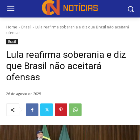
Home
Brasil
Lula reafirma soberania e diz que Brasil não aceitará
ofensas
Brasil
Lula reafirma soberania e diz
que Brasil não aceitará
ofensas
26 de agosto de 2025