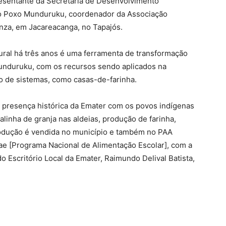
resentante da Secretaria de Desenvolvimento
do Poxo Munduruku, coordenador da Associação
nza, em Jacareacanga, no Tapajós.
ral há três anos é uma ferramenta de transformação
unduruku, com os recursos sendo aplicados na
o de sistemas, como casas-de-farinha.
presença histórica da Emater com os povos indígenas
alinha de granja nas aldeias, produção de farinha,
produção é vendida no município e também no PAA
ae [Programa Nacional de Alimentação Escolar], com a
o Escritório Local da Emater, Raimundo Delival Batista,