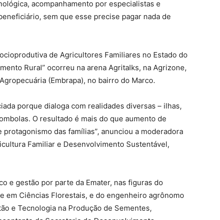
nológica, acompanhamento por especialistas e
 beneficiário, sem que esse precise pagar nada de
ocioprodutiva de Agricultores Familiares no Estado do
mento Rural” ocorreu na arena Agritalks, na Agrizone,
Agropecuária (Embrapa), no bairro do Marco.
iada porque dialoga com realidades diversas – ilhas,
ombolas. O resultado é mais do que aumento de
 e protagonismo das famílias”, anunciou a moderadora
icultura Familiar e Desenvolvimento Sustentável,
 e gestão por parte da Emater, nas figuras do
re em Ciências Florestais, e do engenheiro agrônomo
tão e Tecnologia na Produção de Sementes,