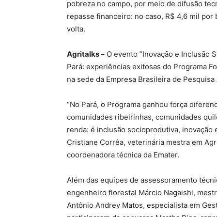
pobreza no campo, por meio de difusão tec
repasse financeiro: no caso, R$ 4,6 mil por
volta.
Agritalks –
O evento “Inovação e Inclusão S
Pará: experiências exitosas do Programa Fo
na sede da Empresa Brasileira de Pesquisa 
“No Pará, o Programa ganhou força diferenc
comunidades ribeirinhas, comunidades quil
renda: é inclusão socioprodutiva, inovação
Cristiane Corrêa, veterinária mestra em Agr
coordenadora técnica da Emater.
Além das equipes de assessoramento técnico
engenheiro florestal Márcio Nagaishi, mest
Antônio Andrey Matos, especialista em Ges