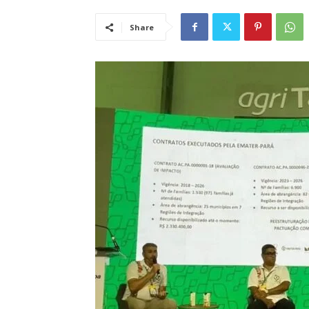
Share