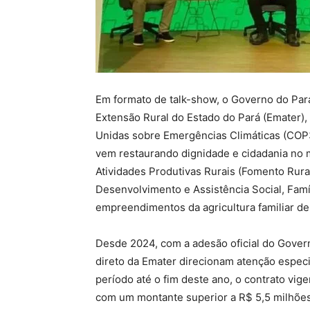
Em formato de talk-show, o Governo do Par
Extensão Rural do Estado do Pará (Emater)
Unidas sobre Emergências Climáticas (COP3
vem restaurando dignidade e cidadania no 
Atividades Produtivas Rurais (Fomento Rura
Desenvolvimento e Assistência Social, Fam
empreendimentos da agricultura familiar de 
Desde 2024, com a adesão oficial do Govern
direto da Emater direcionam atenção especi
período até o fim deste ano, o contrato vig
com um montante superior a R$ 5,5 milhões.