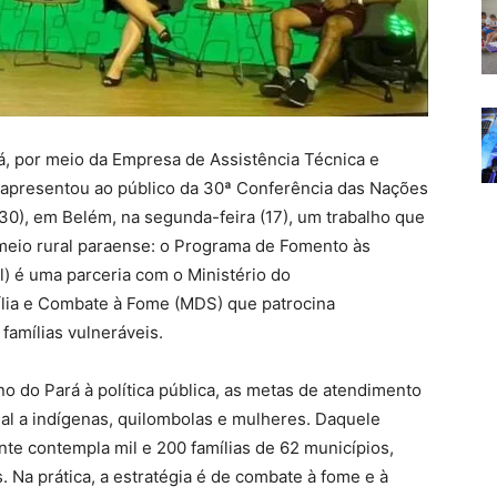
á, por meio da Empresa de Assistência Técnica e
, apresentou ao público da 30ª Conferência das Nações
0), em Belém, na segunda-feira (17), um trabalho que
meio rural paraense: o Programa de Fomento às
l) é uma parceria com o Ministério do
ília e Combate à Fome (MDS) que patrocina
famílias vulneráveis.
o do Pará à política pública, as metas de atendimento
al a indígenas, quilombolas e mulheres. Daquele
ente contempla mil e 200 famílias de 62 municípios,
 Na prática, a estratégia é de combate à fome e à