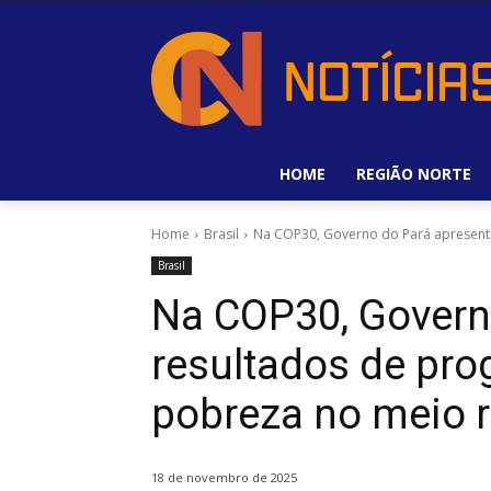
HOME
REGIÃO NORTE
Home
Brasil
Na COP30, Governo do Pará apresenta
Brasil
Na COP30, Govern
resultados de pr
pobreza no meio r
18 de novembro de 2025