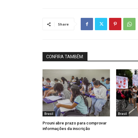
Share
CONFIRA TAMBÉM:
Brasil
Brasil
Prouni abre prazo para comprovar
informações da inscrição