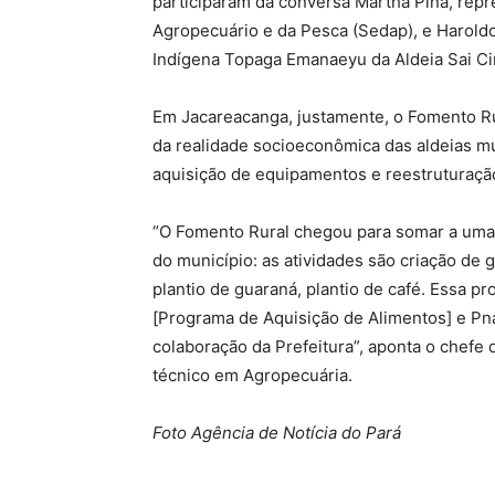
participaram da conversa Martha Pina, rep
Agropecuário e da Pesca (Sedap), e Harol
Indígena Topaga Emanaeyu da Aldeia Sai Ci
Em Jacareacanga, justamente, o Fomento Ru
da realidade socioeconômica das aldeias m
aquisição de equipamentos e reestruturaçã
“O Fomento Rural chegou para somar a uma 
do município: as atividades são criação de g
plantio de guaraná, plantio de café. Essa 
[Programa de Aquisição de Alimentos] e Pn
colaboração da Prefeitura”, aponta o chefe d
técnico em Agropecuária.
Foto Agência de Notícia do Pará