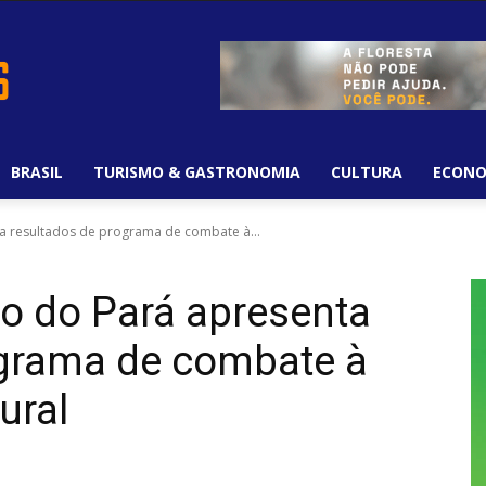
BRASIL
TURISMO & GASTRONOMIA
CULTURA
ECONO
 resultados de programa de combate à...
o do Pará apresenta
ograma de combate à
ural