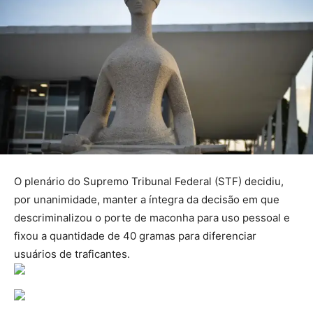
O plenário do Supremo Tribunal Federal (STF) decidiu,
por unanimidade, manter a íntegra da decisão em que
descriminalizou o porte de maconha para uso pessoal e
fixou a quantidade de 40 gramas para diferenciar
usuários de traficantes.