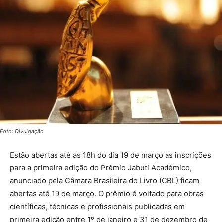
Foto: Divulgação
Estão abertas até as 18h do dia 19 de março as inscrições
para a primeira edição do Prêmio Jabuti Acadêmico,
anunciado pela Câmara Brasileira do Livro (CBL) ficam
abertas até 19 de março. O prêmio é voltado para obras
científicas, técnicas e profissionais publicadas em
primeira edição entre 1º de janeiro e 31 de dezembro de