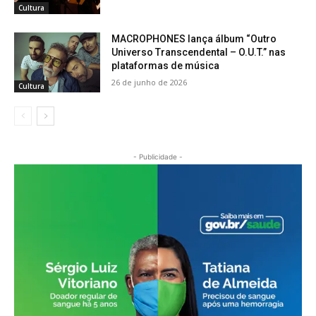
Cultura
MACROPHONES lança álbum “Outro
Universo Transcendental – O.U.T.” nas
plataformas de música
26 de junho de 2026
Cultura
- Publicidade -