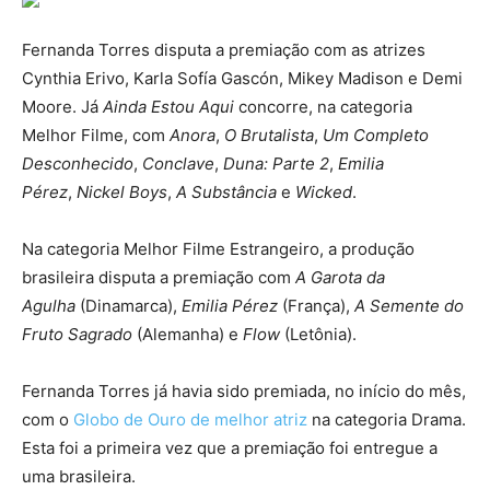
Fernanda Torres disputa a premiação com as atrizes
Cynthia Erivo, Karla Sofía Gascón, Mikey Madison e Demi
Moore. Já
Ainda Estou Aqui
concorre, na categoria
Melhor Filme, com
Anora
,
O Brutalista
,
Um Completo
Desconhecido
,
Conclave
,
Duna: Parte 2
,
Emilia
Pérez
,
Nickel Boys
,
A Substância
e
Wicked
.
Na categoria Melhor Filme Estrangeiro, a produção
brasileira disputa a premiação com
A Garota da
Agulha
(Dinamarca),
Emilia Pérez
(França),
A Semente do
Fruto Sagrado
(Alemanha) e
Flow
(Letônia).
Fernanda Torres já havia sido premiada, no início do mês,
com o
Globo de Ouro de melhor atriz
na categoria Drama.
Esta foi a primeira vez que a premiação foi entregue a
uma brasileira.