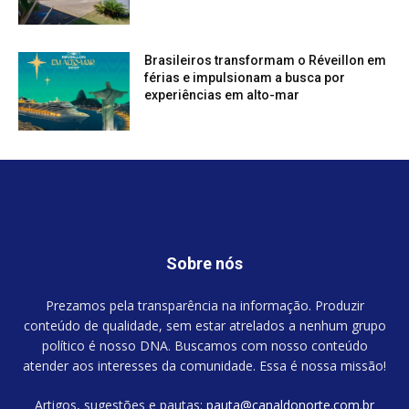
Brasileiros transformam o Réveillon em
férias e impulsionam a busca por
experiências em alto-mar
Sobre nós
Prezamos pela transparência na informação. Produzir
conteúdo de qualidade, sem estar atrelados a nenhum grupo
político é nosso DNA. Buscamos com nosso conteúdo
atender aos interesses da comunidade. Essa é nossa missão!
Artigos, sugestões e pautas:
pauta@canaldonorte.com.br