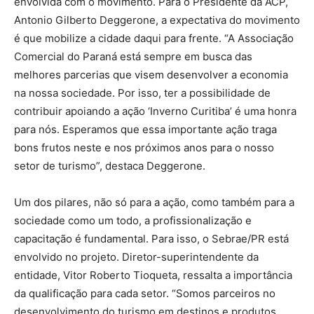
envolvida com o movimento. Para o Presidente da ACP,
Antonio Gilberto Deggerone, a expectativa do movimento
é que mobilize a cidade daqui para frente. “A Associação
Comercial do Paraná está sempre em busca das
melhores parcerias que visem desenvolver a economia
na nossa sociedade. Por isso, ter a possibilidade de
contribuir apoiando a ação ‘Inverno Curitiba’ é uma honra
para nós. Esperamos que essa importante ação traga
bons frutos neste e nos próximos anos para o nosso
setor de turismo”, destaca Deggerone.
Um dos pilares, não só para a ação, como também para a
sociedade como um todo, a profissionalização e
capacitação é fundamental. Para isso, o Sebrae/PR está
envolvido no projeto. Diretor-superintendente da
entidade, Vitor Roberto Tioqueta, ressalta a importância
da qualificação para cada setor. “Somos parceiros no
desenvolvimento do turismo em destinos e produtos