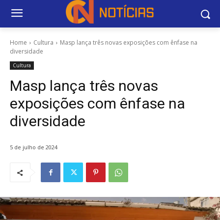
Home
Cultura
Masp lança três novas exposições com ênfase na
diversidade
Cultura
Masp lança três novas
exposições com ênfase na
diversidade
5 de julho de 2024