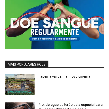
MAIS POPULARES HOJE
Itapema vai ganhar novo cinema
Rio: delegacias terão sala especial para