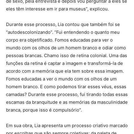
de sexo, pela entrevista e depois vou perguntar a eles se
eles têm interesse em ir para museus”, explicou.
Durante esse processo, Lia contou que também foi se
“autodescolonizando”. “Fui entendendo o quanto meu
corpo era objetificado. Fomos educadas para ver o
mundo com os olhos de um homem branco e odiar como
pessoas brancas. Chamo isso de retina colonial. Uma das
funções da retina é captar a imagem e transformá-la de
acordo com a memória que ela tem sobre essa imagem.
Fomos educadas a ver o mundo com os olhos de um
homem branco. E como podemos tirar esses véus, essas
camadas? Durante esse processo, fui tirando todas essas
escamas da branquitude e as memórias da masculinidade
branca, porque isso é compulsório”.
Em sua obra, Lia apresenta um processo criativo marcado
por escolhas que são sempre coletivas: da paleta de