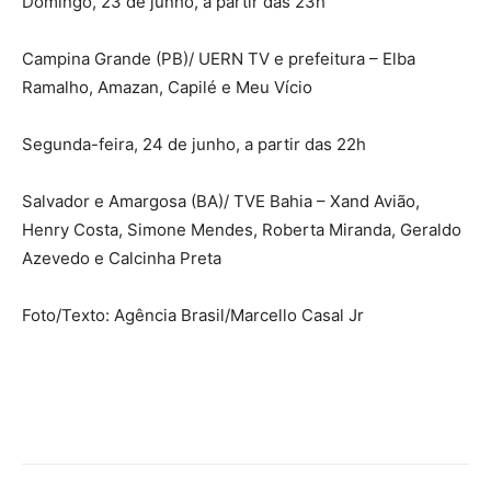
Domingo, 23 de junho, a partir das 23h
Campina Grande (PB)/ UERN TV e prefeitura – Elba
Ramalho, Amazan, Capilé e Meu Vício
Segunda-feira, 24 de junho, a partir das 22h
Salvador e Amargosa (BA)/ TVE Bahia – Xand Avião,
Henry Costa, Simone Mendes, Roberta Miranda, Geraldo
Azevedo e Calcinha Preta
Foto/Texto: Agência Brasil/Marcello Casal Jr