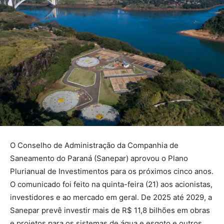
O Conselho de Administração da Companhia de
Saneamento do Paraná (Sanepar) aprovou o Plano
Plurianual de Investimentos para os próximos cinco anos.
O comunicado foi feito na quinta-feira (21) aos acionistas,
investidores e ao mercado em geral. De 2025 até 2029, a
Sanepar prevê investir mais de R$ 11,8 bilhões em obras
e projetos para os sistemas de água e esgoto e outros