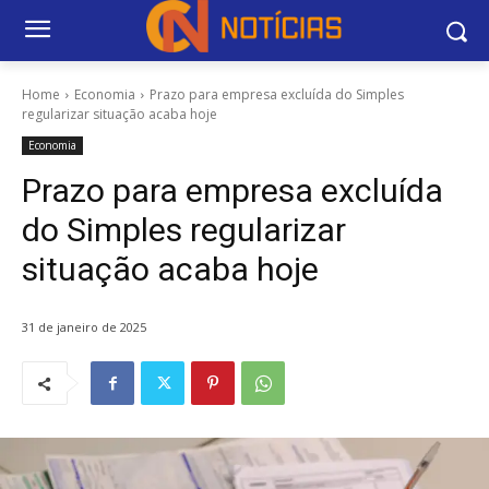
Home
Economia
Prazo para empresa excluída do Simples
regularizar situação acaba hoje
Economia
Prazo para empresa excluída
do Simples regularizar
situação acaba hoje
31 de janeiro de 2025