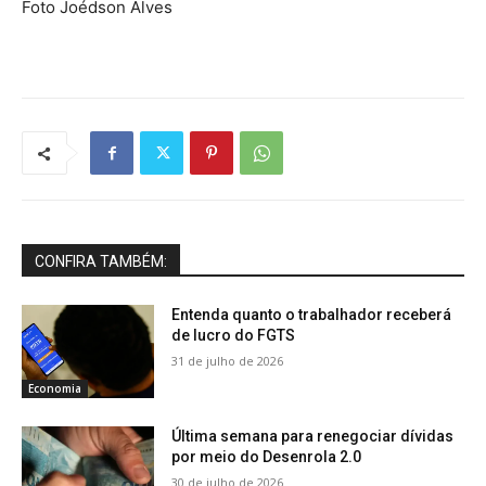
Foto Joédson Alves
CONFIRA TAMBÉM:
Entenda quanto o trabalhador receberá
de lucro do FGTS
31 de julho de 2026
Economia
Última semana para renegociar dívidas
por meio do Desenrola 2.0
30 de julho de 2026