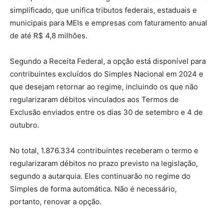
simplificado, que unifica tributos federais, estaduais e
municipais para MEIs e empresas com faturamento anual
de até R$ 4,8 milhões.
Segundo a Receita Federal, a opção está disponível para
contribuintes excluídos do Simples Nacional em 2024 e
que desejam retornar ao regime, incluindo os que não
regularizaram débitos vinculados aos Termos de
Exclusão enviados entre os dias 30 de setembro e 4 de
outubro.
No total, 1.876.334 contribuintes receberam o termo e
regularizaram débitos no prazo previsto na legislação,
segundo a autarquia. Eles continuarão no regime do
Simples de forma automática. Não é necessário,
portanto, renovar a opção.