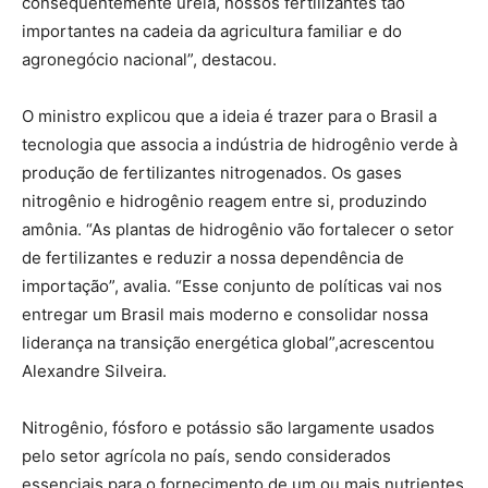
consequentemente ureia, nossos fertilizantes tão
importantes na cadeia da agricultura familiar e do
agronegócio nacional”, destacou.
O ministro explicou que a ideia é trazer para o Brasil a
tecnologia que associa a indústria de hidrogênio verde à
produção de fertilizantes nitrogenados. Os gases
nitrogênio e hidrogênio reagem entre si, produzindo
amônia. “As plantas de hidrogênio vão fortalecer o setor
de fertilizantes e reduzir a nossa dependência de
importação”, avalia. “Esse conjunto de políticas vai nos
entregar um Brasil mais moderno e consolidar nossa
liderança na transição energética global”,acrescentou
Alexandre Silveira.
Nitrogênio, fósforo e potássio são largamente usados
pelo setor agrícola no país, sendo considerados
essenciais para o fornecimento de um ou mais nutrientes