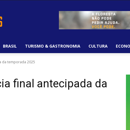
BRASIL
TURISMO & GASTRONOMIA
CULTURA
ECONO
da da temporada 2025
a final antecipada da