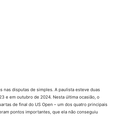
s nas disputas de simples. A paulista esteve duas
3 e em outubro de 2024. Nesta última ocasião, o
quartas de final do US Open – um dos quatro principais
deram pontos importantes, que ela não conseguiu