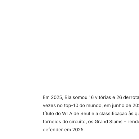
Em 2025, Bia somou 16 vitórias e 26 derrota
vezes no top-10 do mundo, em junho de 202
título do WTA de Seul e a classificação às 
torneios do circuito, os Grand Slams – ren
defender em 2025.