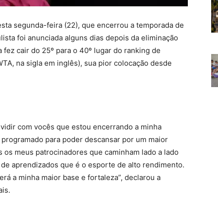
nesta segunda-feira (22), que encerrou a temporada de
ista foi anunciada alguns dias depois da eliminação
 fez cair do 25º para o 40º lugar do ranking de
TA, na sigla em inglês), sua pior colocação desde
dividir com vocês que estou encerrando a minha
 programado para poder descansar por um maior
os os meus patrocinadores que caminham lado a lado
 de aprendizados que é o esporte de alto rendimento.
erá a minha maior base e fortaleza”, declarou a
is.