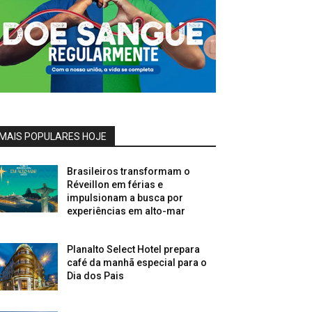
MAIS POPULARES HOJE
Brasileiros transformam o
Réveillon em férias e
impulsionam a busca por
experiências em alto-mar
Planalto Select Hotel prepara
café da manhã especial para o
Dia dos Pais