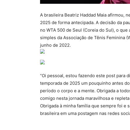
A brasileira Beatriz Haddad Maia afirmou, 
2025 de forma antecipada. A decisão da paul
no WTA 500 de Seul (Coreia do Sul), o que a
simples da Associação de Tênis Feminina (W
junho de 2022.
“Oi pessoal, estou fazendo este post para 
temporada de 2025 um pouquinho antes do
período o corpo e a mente. Obrigada a tod
comigo nesta jornada maravilhosa e repleta
Obrigada à minha família que sempre foi e s
brasileira em uma postagem nas redes socia