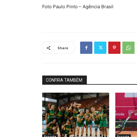
Foto Paulo Pinto – Agência Brasil
Share
CONFIRA TAMBÉM:
Esporte
Esporte