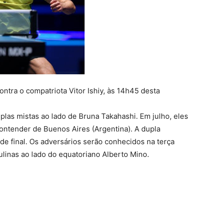
tra o compatriota Vitor Ishiy, às 14h45 desta
las mistas ao lado de Bruna Takahashi. Em julho, eles
Contender de Buenos Aires (Argentina). A dupla
s de final. Os adversários serão conhecidos na terça
culinas ao lado do equatoriano Alberto Mino.