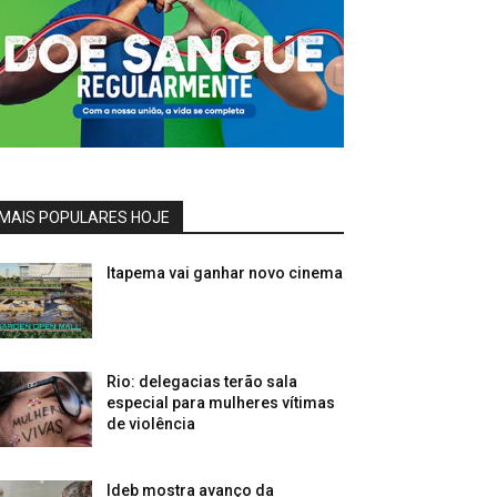
MAIS POPULARES HOJE
Itapema vai ganhar novo cinema
Rio: delegacias terão sala
especial para mulheres vítimas
de violência
Ideb mostra avanço da