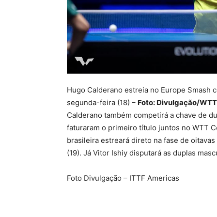
Hugo Calderano estreia no Europe Smash con
segunda-feira (18) –
Foto: Divulgação/WTT
Calderano também competirá a chave de dup
faturaram o primeiro título juntos no WTT 
brasileira estreará direto na fase de oitava
(19). Já Vitor Ishiy disputará as duplas mas
Foto Divulgação – ITTF Americas