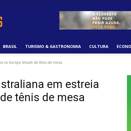
BRASIL
TURISMO & GASTRONOMIA
CULTURA
ECONO
eia no Europe Smash de tênis de mesa
straliana em estreia
de tênis de mesa