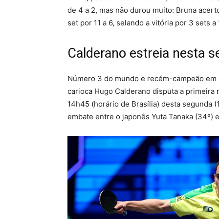
de 4 a 2, mas não durou muito: Bruna acert
set por 11 a 6, selando a vitória por 3 sets a 
Calderano estreia nesta s
Número 3 do mundo e recém-campeão em do
carioca Hugo Calderano disputa a primeira ro
14h45 (horário de Brasília) desta segunda (
embate entre o japonês Yuta Tanaka (34º) e