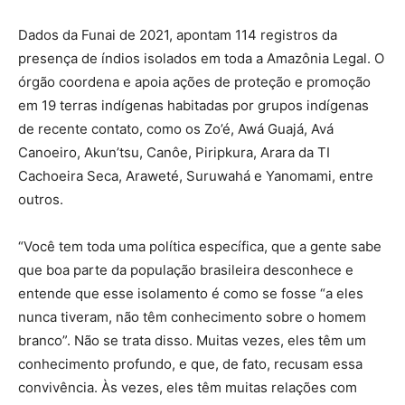
Dados da Funai de 2021, apontam 114 registros da
presença de índios isolados em toda a Amazônia Legal. O
órgão coordena e apoia ações de proteção e promoção
em 19 terras indígenas habitadas por grupos indígenas
de recente contato, como os Zo’é, Awá Guajá, Avá
Canoeiro, Akun’tsu, Canôe, Piripkura, Arara da TI
Cachoeira Seca, Araweté, Suruwahá e Yanomami, entre
outros.
“Você tem toda uma política específica, que a gente sabe
que boa parte da população brasileira desconhece e
entende que esse isolamento é como se fosse “a eles
nunca tiveram, não têm conhecimento sobre o homem
branco”. Não se trata disso. Muitas vezes, eles têm um
conhecimento profundo, e que, de fato, recusam essa
convivência. Às vezes, eles têm muitas relações com