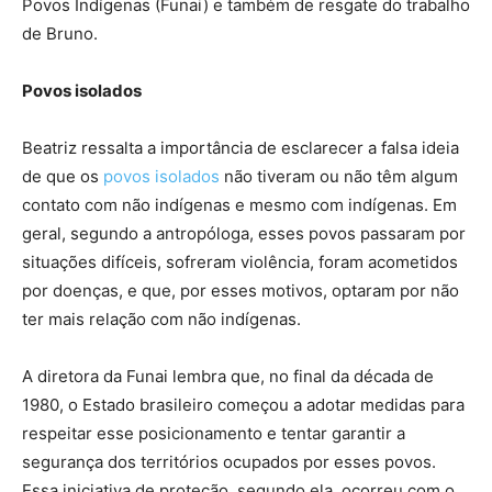
Povos Indígenas (Funai) e também de resgate do trabalho
de Bruno.
Povos isolados
Beatriz ressalta a importância de esclarecer a falsa ideia
de que os
povos isolados
não tiveram ou não têm algum
contato com não indígenas e mesmo com indígenas. Em
geral, segundo a antropóloga, esses povos passaram por
situações difíceis, sofreram violência, foram acometidos
por doenças, e que, por esses motivos, optaram por não
ter mais relação com não indígenas.
A diretora da Funai lembra que, no final da década de
1980, o Estado brasileiro começou a adotar medidas para
respeitar esse posicionamento e tentar garantir a
segurança dos territórios ocupados por esses povos.
Essa iniciativa de proteção, segundo ela, ocorreu com o