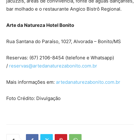
jacuzzis, áreas de convivência, fonte de águas dançantes,
bar molhado e o restaurante Angico Bistrô Regional.
Arte da Natureza Hotel Bonito
Rua Santana do Paraíso, 1027, Alvorada – Bonito/MS
Reservas: (67) 2106-8454 (telefone e Whatsapp)
/
reservas@
artedanaturezabonito.com.br
Mais informações em:
artedanaturezabonito.com.
br
Foto Crédito: Divulgação