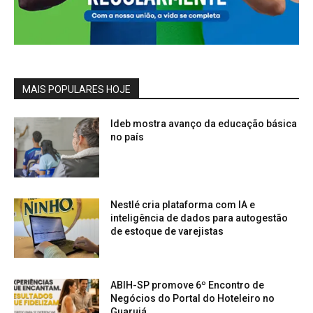
MAIS POPULARES HOJE
Ideb mostra avanço da educação básica
no país
Nestlé cria plataforma com IA e
inteligência de dados para autogestão
de estoque de varejistas
ABIH-SP promove 6º Encontro de
Negócios do Portal do Hoteleiro no
Guarujá