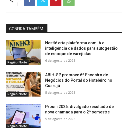
CONFIRA TAMBÉM:
Nestlé cria plataforma com IA e
inteligência de dados para autogestão
de estoque de varejistas
6 de agosto de 2026
Região Norte
ABIH-SP promove 6º Encontro de
Negócios do Portal do Hoteleiro no
Guarujá
5 de agosto de 2026
Região Norte
Prouni 2026: divulgado resultado de
nova chamada para o 2º semestre
5 de agosto de 2026
Região Norte