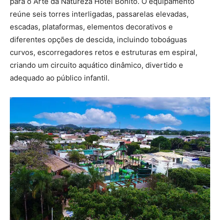
para o Arte da Natureza Hotel Bonito. O equipamento
reúne seis torres interligadas, passarelas elevadas,
escadas, plataformas, elementos decorativos e
diferentes opções de descida, incluindo toboáguas
curvos, escorregadores retos e estruturas em espiral,
criando um circuito aquático dinâmico, divertido e
adequado ao público infantil.