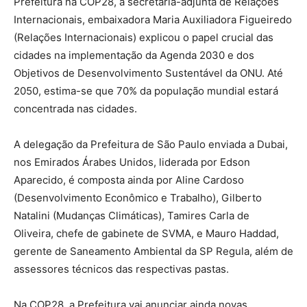
Prefeitura na COP28, a secretária-adjunta de Relações
Internacionais, embaixadora Maria Auxiliadora Figueiredo
(Relações Internacionais) explicou o papel crucial das
cidades na implementação da Agenda 2030 e dos
Objetivos de Desenvolvimento Sustentável da ONU. Até
2050, estima-se que 70% da população mundial estará
concentrada nas cidades.
A delegação da Prefeitura de São Paulo enviada a Dubai,
nos Emirados Árabes Unidos, liderada por Edson
Aparecido, é composta ainda por Aline Cardoso
(Desenvolvimento Econômico e Trabalho), Gilberto
Natalini (Mudanças Climáticas), Tamires Carla de
Oliveira, chefe de gabinete de SVMA, e Mauro Haddad,
gerente de Saneamento Ambiental da SP Regula, além de
assessores técnicos das respectivas pastas.
Na COP28, a Prefeitura vai anunciar ainda novas