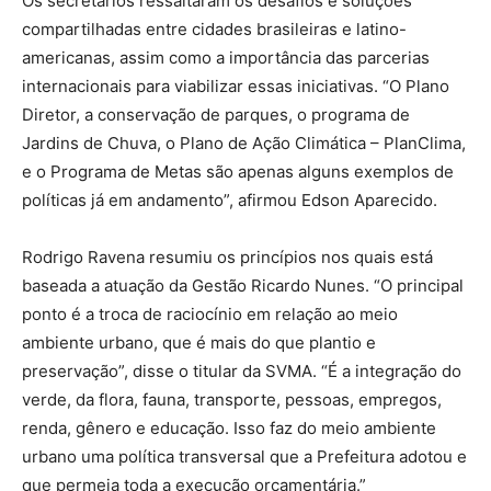
Os secretários ressaltaram os desafios e soluções
compartilhadas entre cidades brasileiras e latino-
americanas, assim como a importância das parcerias
internacionais para viabilizar essas iniciativas. “O Plano
Diretor, a conservação de parques, o programa de
Jardins de Chuva, o Plano de Ação Climática – PlanClima,
e o Programa de Metas são apenas alguns exemplos de
políticas já em andamento”, afirmou Edson Aparecido.
Rodrigo Ravena resumiu os princípios nos quais está
baseada a atuação da Gestão Ricardo Nunes. “O principal
ponto é a troca de raciocínio em relação ao meio
ambiente urbano, que é mais do que plantio e
preservação”, disse o titular da SVMA. “É a integração do
verde, da flora, fauna, transporte, pessoas, empregos,
renda, gênero e educação. Isso faz do meio ambiente
urbano uma política transversal que a Prefeitura adotou e
que permeia toda a execução orçamentária.”