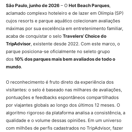
São Paulo,
junho de 2026
– O
Hot Beach Parques
,
aclamado complexo hoteleiro e de lazer em Olímpia (SP)
cujos resorts e parque aquático colecionam avaliações
máximas por sua excelência em entretenimento familiar,
acaba de conquistar o selo
Travelers’ Choice do
TripAdvisor
, existente desde 2022. Com este marco, o
parque posiciona-se oficialmente no seleto grupo
dos
10% dos parques mais bem avaliados de todo o
mundo
.
O reconhecimento é fruto direto da experiência dos
visitantes: o selo é baseado nas milhares de avaliações,
pontuações e feedbacks espontâneos compartilhados
por viajantes globais ao longo dos últimos 12 meses. O
algoritmo rigoroso da plataforma analisa a consistência, a
qualidade e o volume dessas opiniões. Em um universo
com milhões de perfis cadastrados no TripAdvisor, fazer