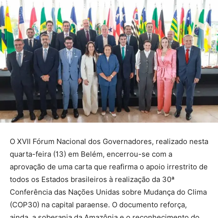
O XVII Fórum Nacional dos Governadores, realizado nesta
quarta-feira (13) em Belém, encerrou-se com a
aprovação de uma carta que reafirma o apoio irrestrito de
todos os Estados brasileiros à realização da 30ª
Conferência das Nações Unidas sobre Mudança do Clima
(COP30) na capital paraense. O documento reforça,
ainda, a soberania da Amazônia e o reconhecimento do