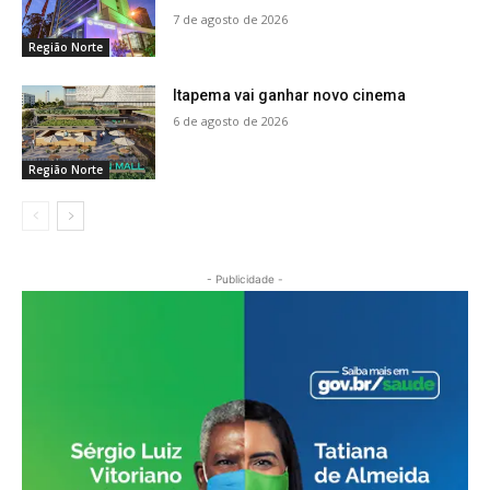
7 de agosto de 2026
Região Norte
Itapema vai ganhar novo cinema
6 de agosto de 2026
Região Norte
- Publicidade -