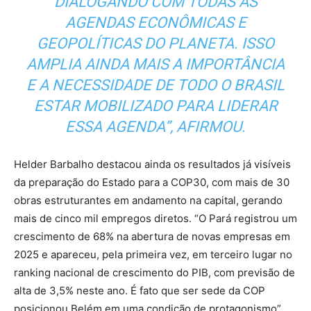
DIALOGANDO COM TODAS AS
AGENDAS ECONÔMICAS E
GEOPOLÍTICAS DO PLANETA. ISSO
AMPLIA AINDA MAIS A IMPORTÂNCIA
E A NECESSIDADE DE TODO O BRASIL
ESTAR MOBILIZADO PARA LIDERAR
ESSA AGENDA”, AFIRMOU.
Helder Barbalho destacou ainda os resultados já visíveis
da preparação do Estado para a COP30, com mais de 30
obras estruturantes em andamento na capital, gerando
mais de cinco mil empregos diretos. “O Pará registrou um
crescimento de 68% na abertura de novas empresas em
2025 e apareceu, pela primeira vez, em terceiro lugar no
ranking nacional de crescimento do PIB, com previsão de
alta de 3,5% neste ano. É fato que ser sede da COP
posicionou Belém em uma condição de protagonismo”,