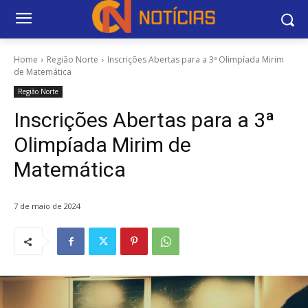
Home
Região Norte
Inscrições Abertas para a 3ª Olimpíada Mirim
de Matemática
Região Norte
Inscrições Abertas para a 3ª
Olimpíada Mirim de
Matemática
7 de maio de 2024