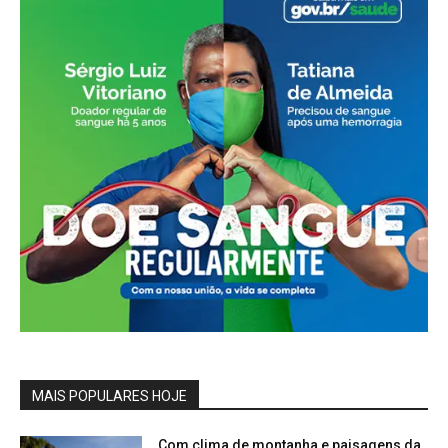
MAIS POPULARES HOJE
Com clima de montanha e paisagens da