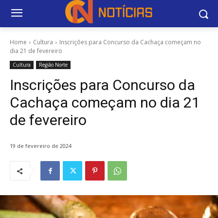
Home
Cultura
Inscrições para Concurso da Cachaça começam no
dia 21 de fevereiro
Cultura
Região Norte
Inscrições para Concurso da
Cachaça começam no dia 21
de fevereiro
19 de fevereiro de 2024