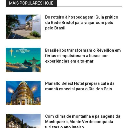
MAIS POPULARES HOJE
Do roteiro à hospedagem: Guia prático
da Rede Bristol para viajar com pets
pelo Brasil
Brasileiros transformam o Réveillon em
férias e impulsionam a busca por
experiências em alto-mar
Planalto Select Hotel prepara café da
manhã especial para o Dia dos Pais
Com clima de montanha e paisagens da
Mantiqueira, Monte Verde conquista
turistas o ano inteiro