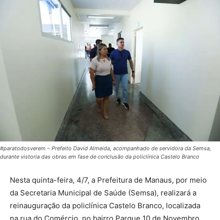
#paratodosverem – Prefeito David Almeida, acompanhado de servidora da Semsa,
durante vistoria das obras em fase de conclusão da policlínica Castelo Branco
Nesta quinta-feira, 4/7, a Prefeitura de Manaus, por meio
da Secretaria Municipal de Saúde (Semsa), realizará a
reinauguração da policlínica Castelo Branco, localizada
na rua do Comércio, no bairro Parque 10 de Novembro,