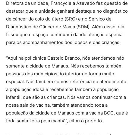
Diretora da unidade, Francycleia Azevedo fez questão de
destacar que a unidade ganhará destaque no diagnóstico
de câncer do colo do útero (SRC) e no Serviço de
Diagnóstico de Câncer de Mama (SDM). Além disso, ela
frisou que o espaço continuará dando atenção especial
para os acompanhamentos dos idosos e das crianças.
“Aqui na policlínica Castelo Branco, nós atendemos não
somente a cidade de Manaus. Nós recebemos também
pessoas dos municípios do interior de forma muito
especial. Nós também somos referência no atendimento
à população idosa e recebemos também a população
infantil, que são as crianças. Nós vamos continuar com a
nossa sala de vacina, também atendendo toda a
população da cidade de Manaus com a vacina BCG, que é
toda sexta-feira pela manhã”, citou o prefeito.