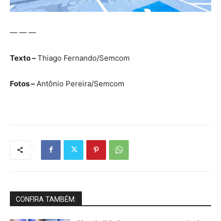
— — —
Texto –
Thiago Fernando/Semcom
Fotos –
Antônio Pereira/Semcom
CONFIRA TAMBÉM: