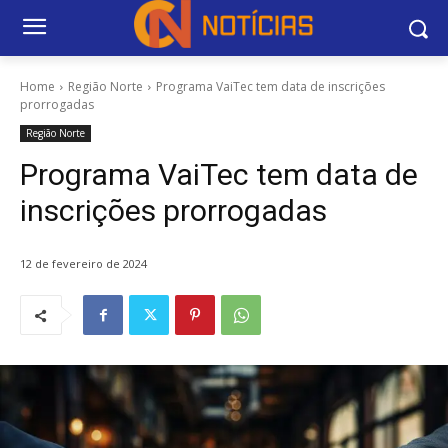
Home
Região Norte
Programa VaiTec tem data de inscrições
prorrogadas
Região Norte
Programa VaiTec tem data de
inscrições prorrogadas
12 de fevereiro de 2024