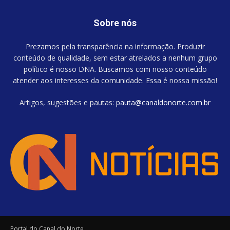
Sobre nós
Prezamos pela transparência na informação. Produzir
conteúdo de qualidade, sem estar atrelados a nenhum grupo
político é nosso DNA. Buscamos com nosso conteúdo
atender aos interesses da comunidade. Essa é nossa missão!
Artigos, sugestões e pautas:
pauta@canaldonorte.com.br
Portal do Canal do Norte.