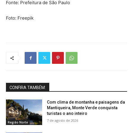
Fonte: Prefeitura de São Paulo
Foto: Freepik
CONFIRA TAMBÉM:
Com clima de montanha e paisagens da
Mantiqueira, Monte Verde conquista
turistas o ano inteiro
7 de agosto de 2026
Região Norte