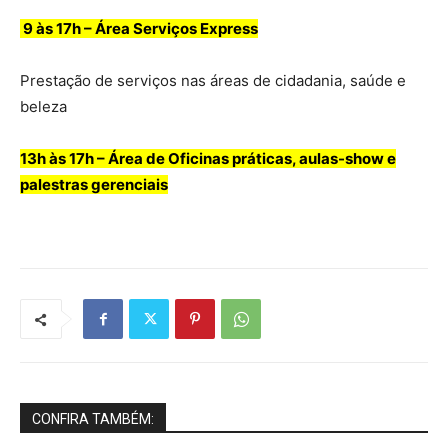
9 às 17h – Área Serviços Express
Prestação de serviços nas áreas de cidadania, saúde e
beleza
13h às 17h – Área de Oficinas práticas, aulas-show e
palestras gerenciais
CONFIRA TAMBÉM: