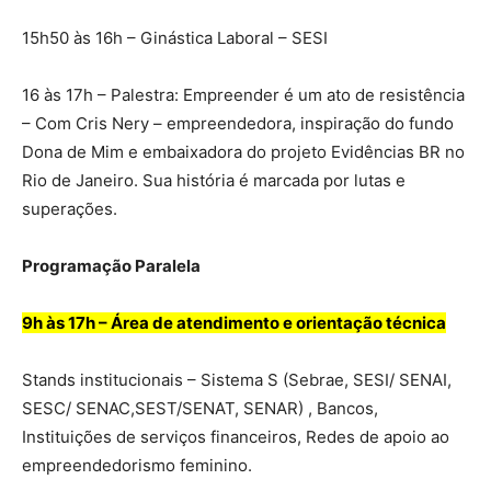
15h50 às 16h – Ginástica Laboral – SESI
16 às 17h – Palestra: Empreender é um ato de resistência
– Com Cris Nery – empreendedora, inspiração do fundo
Dona de Mim e embaixadora do projeto Evidências BR no
Rio de Janeiro. Sua história é marcada por lutas e
superações.
Programação Paralela
9h às 17h – Área de atendimento e orientação técnica
Stands institucionais – Sistema S (Sebrae, SESI/ SENAI,
SESC/ SENAC,SEST/SENAT, SENAR) , Bancos,
Instituições de serviços financeiros, Redes de apoio ao
empreendedorismo feminino.