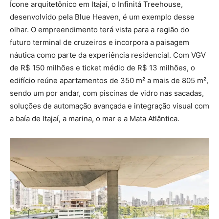
Ícone arquitetônico em Itajaí, o Infinitá Treehouse,
desenvolvido pela Blue Heaven, é um exemplo desse
olhar. O empreendimento terá vista para a região do
futuro terminal de cruzeiros e incorpora a paisagem
náutica como parte da experiência residencial. Com VGV
de R$ 150 milhões e ticket médio de R$ 13 milhões, o
edifício reúne apartamentos de 350 m² a mais de 805 m²,
sendo um por andar, com piscinas de vidro nas sacadas,
soluções de automação avançada e integração visual com
a baía de Itajaí, a marina, o mar e a Mata Atlântica.