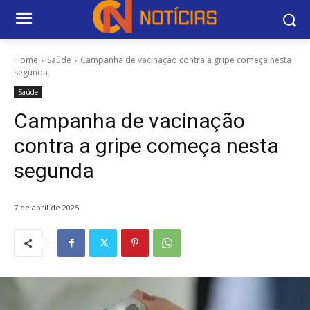
Home
Saúde
Campanha de vacinação contra a gripe começa nesta
segunda
Saúde
Campanha de vacinação
contra a gripe começa nesta
segunda
7 de abril de 2025