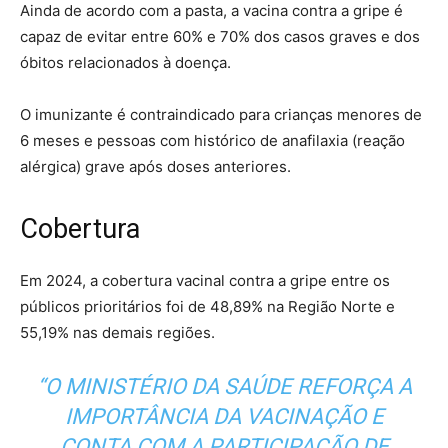
Ainda de acordo com a pasta, a vacina contra a gripe é
capaz de evitar entre 60% e 70% dos casos graves e dos
óbitos relacionados à doença.
O imunizante é contraindicado para crianças menores de
6 meses e pessoas com histórico de anafilaxia (reação
alérgica) grave após doses anteriores.
Cobertura
Em 2024, a cobertura vacinal contra a gripe entre os
públicos prioritários foi de 48,89% na Região Norte e
55,19% nas demais regiões.
“O MINISTÉRIO DA SAÚDE REFORÇA A
IMPORTÂNCIA DA VACINAÇÃO E
CONTA COM A PARTICIPAÇÃO DE