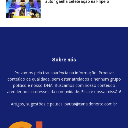
autor ganha celebração na Flipelô
Sobre nós
Prezamos pela transparência na informação. Produzir
conteúdo de qualidade, sem estar atrelados a nenhum grupo
político é nosso DNA. Buscamos com nosso conteúdo
atender aos interesses da comunidade. Essa é nossa missão!
Artigos, sugestões e pautas:
pauta@canaldonorte.com.br