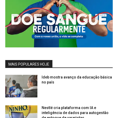
MAIS POPULARES HOJE
Ideb mostra avanço da educação básica
no país
Nestlé cria plataforma com IA e
inteligência de dados para autogestão
de estoque de varejistas