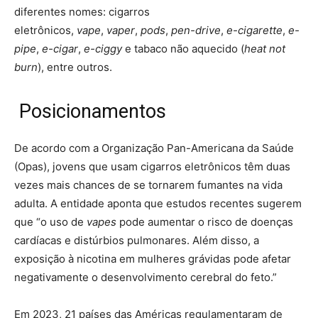
diferentes nomes: cigarros
eletrônicos,
vape
,
vaper
,
pods
,
pen-drive
,
e-cigarette
,
e-
pipe
,
e-cigar
,
e-ciggy
e tabaco não aquecido (
heat not
burn
), entre outros.
Posicionamentos
De acordo com a Organização Pan-Americana da Saúde
(Opas), jovens que usam cigarros eletrônicos têm duas
vezes mais chances de se tornarem fumantes na vida
adulta. A entidade aponta que estudos recentes sugerem
que “o uso de
vapes
pode aumentar o risco de doenças
cardíacas e distúrbios pulmonares. Além disso, a
exposição à nicotina em mulheres grávidas pode afetar
negativamente o desenvolvimento cerebral do feto.”
Em 2023, 21 países das Américas regulamentaram de