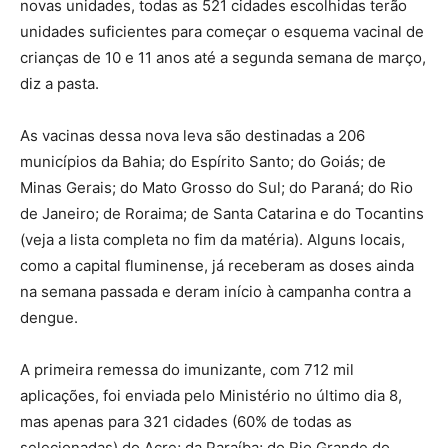
novas unidades, todas as 521 cidades escolhidas terão
unidades suficientes para começar o esquema vacinal de
crianças de 10 e 11 anos até a segunda semana de março,
diz a pasta.
As vacinas dessa nova leva são destinadas a 206
municípios da Bahia; do Espírito Santo; do Goiás; de
Minas Gerais; do Mato Grosso do Sul; do Paraná; do Rio
de Janeiro; de Roraima; de Santa Catarina e do Tocantins
(veja a lista completa no fim da matéria). Alguns locais,
como a capital fluminense, já receberam as doses ainda
na semana passada e deram início à campanha contra a
dengue.
A primeira remessa do imunizante, com 712 mil
aplicações, foi enviada pelo Ministério no último dia 8,
mas apenas para 321 cidades (60% de todas as
selecionadas) do Acre; da Paraíba; do Rio Grande do