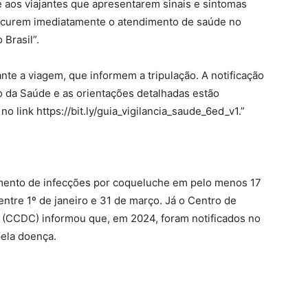
 aos viajantes que apresentarem sinais e sintomas
rocurem imediatamente o atendimento de saúde no
 Brasil”.
nte a viagem, que informem a tripulação. A notificação
o da Saúde e as orientações detalhadas estão
o link https://bit.ly/guia_vigilancia_saude_6ed_v1.”
mento de infecções por coqueluche em pelo menos 17
ntre 1º de janeiro e 31 de março. Já o Centro de
 (CCDC) informou que, em 2024, foram notificados no
pela doença.