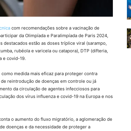
cnica
com recomendações sobre a vacinação de
rticipar da Olimpíada e Paralimpíada de Paris 2024,
s destacados estão as doses tríplice viral (sarampo,
umba, rubéola e varicela ou catapora), DTP (difteria,
a e covid-19.
o como medida mais eficaz para proteger contra
 de reintrodução de doenças em controle ou já
mento da circulação de agentes infecciosos para
culação dos vírus influenza e covid-19 na Europa e nos
conta o aumento do fluxo migratório, a aglomeração de
 de doenças e da necessidade de proteger a