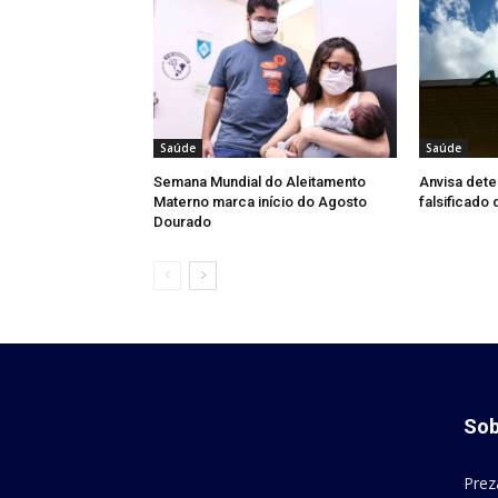
Saúde
Saúde
Semana Mundial do Aleitamento
Anvisa dete
Materno marca início do Agosto
falsificado
Dourado
Sob
Prez