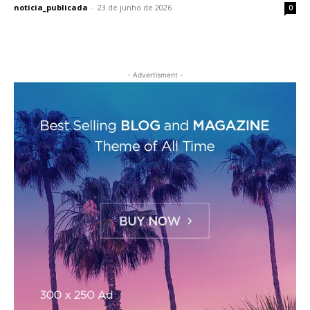
noticia_publicada
-
23 de junho de 2026
0
- Advertisment -