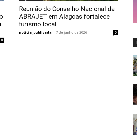
Reunião do Conselho Nacional da
mo
ABRAJET em Alagoas fortalece
m
turismo local
noticia_publicada
-
7 de junho de 2026
0
0