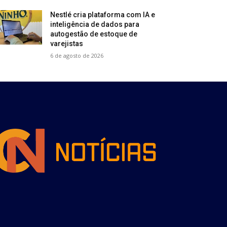
Nestlé cria plataforma com IA e
inteligência de dados para
autogestão de estoque de
varejistas
6 de agosto de 2026