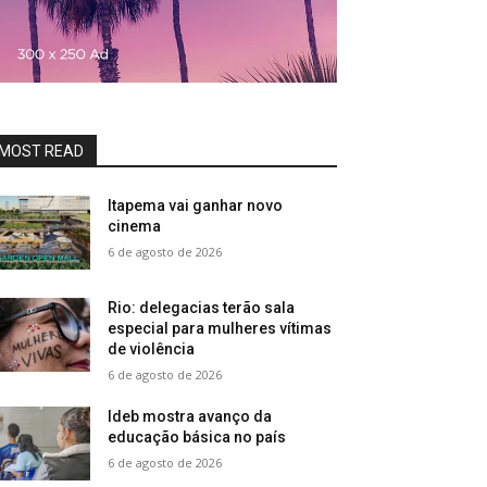
MOST READ
Itapema vai ganhar novo
cinema
6 de agosto de 2026
Rio: delegacias terão sala
especial para mulheres vítimas
de violência
6 de agosto de 2026
Ideb mostra avanço da
educação básica no país
6 de agosto de 2026