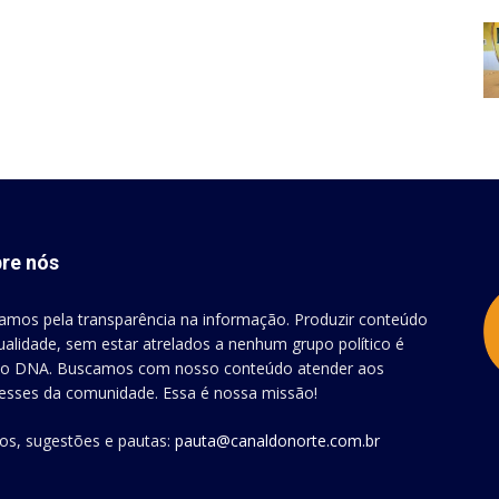
re nós
amos pela transparência na informação. Produzir conteúdo
ualidade, sem estar atrelados a nenhum grupo político é
o DNA. Buscamos com nosso conteúdo atender aos
resses da comunidade. Essa é nossa missão!
gos, sugestões e pautas:
pauta@canaldonorte.com.br