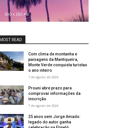
MOST READ
Com clima de montanha e
paisagens da Mantiqueira,
Monte Verde conquista turistas
o ano inteiro
7 de agosto de 2026
Prouni abre prazo para
comprovar informações da
inscrição
7 de agosto de 2026
25 anos sem Jorge Amado:
legado do autor ganha
celebração na Flipelô