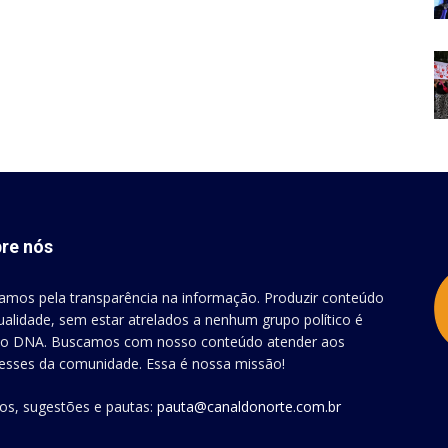
re nós
amos pela transparência na informação. Produzir conteúdo
ualidade, sem estar atrelados a nenhum grupo político é
o DNA. Buscamos com nosso conteúdo atender aos
resses da comunidade. Essa é nossa missão!
gos, sugestões e pautas:
pauta@canaldonorte.com.br