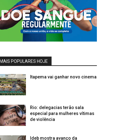
MAIS POPULARES HOJE
Itapema vai ganhar novo cinema
Rio: delegacias terão sala
especial para mulheres vítimas
de violência
Ideb mostra avanço da