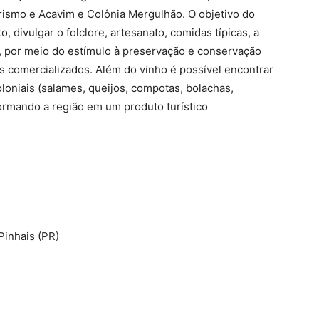
urismo e Acavim e Colônia Mergulhão. O objetivo do
 divulgar o folclore, artesanato, comidas típicas, a
l, por meio do estímulo à preservação e conservação
os comercializados. Além do vinho é possível encontrar
loniais (salames, queijos, compotas, bolachas,
formando a região em um produto turístico
Pinhais (PR)