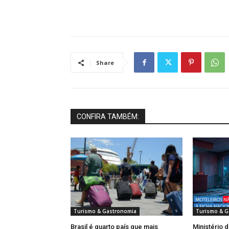
Share
CONFIRA TAMBÉM:
Turismo & Gastronomia
Turismo & G
Brasil é quarto país que mais
Ministério 