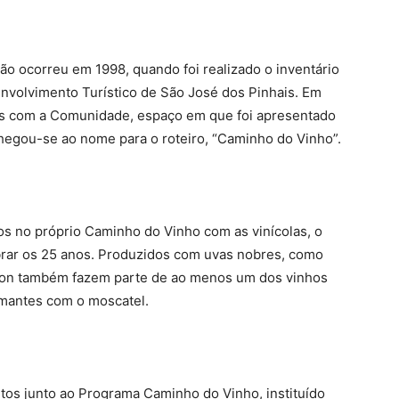
gião ocorreu em 1998, quando foi realizado o inventário
nvolvimento Turístico de São José dos Pinhais. Em
ivas com a Comunidade, espaço em que foi apresentado
hegou-se ao nome para o roteiro, “Caminho do Vinho”.
s no próprio Caminho do Vinho com as vinícolas, o
ebrar os 25 anos. Produzidos com uvas nobres, como
non também fazem parte de ao menos um dos vinhos
umantes com o moscatel.
os junto ao Programa Caminho do Vinho, instituído