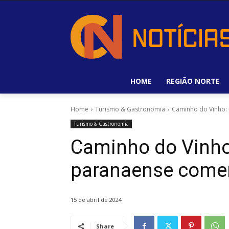
HOME
REGIÃO NORTE
Home
Turismo & Gastronomia
Caminho do Vinho: 
Turismo & Gastronomia
Caminho do Vinho: 
paranaense come
15 de abril de 2024
Share