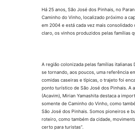
Há 25 anos, São José dos Pinhais, no Paraná,
Caminho do Vinho, localizado próximo a cap
em 2004 e está cada vez mais consolidado u
claro, os vinhos produzidos pelas famílias q
A região colonizada pelas famílias italianas 
se tornando, aos poucos, uma referência e
comidas caseiras e típicas, o trajeto foi en
ponto turístico de São José dos Pinhais. A
(Acavim), Mirian Yamashita destaca a import
somente de Caminho do Vinho, como também
São José dos Pinhais. Somos pioneiros e 
roteiro, como também da cidade, moviment
certo para turistas”.