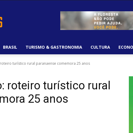
BRASIL
TURISMO & GASTRONOMIA
CULTURA
ECONO
roteiro turístico rural paranaense comemora 25 anos
roteiro turístico rural
mora 25 anos