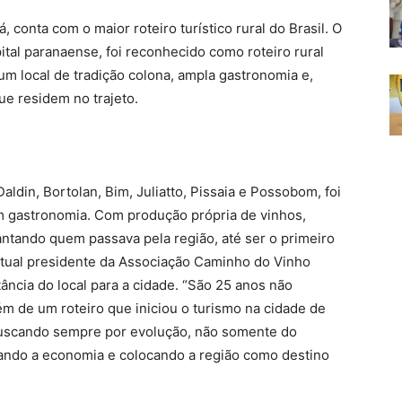
 conta com o maior roteiro turístico rural do Brasil. O
ital paranaense, foi reconhecido como roteiro rural
m local de tradição colona, ampla gastronomia e,
ue residem no trajeto.
Daldin, Bortolan, Bim, Juliatto, Pissaia e Possobom, foi
m gastronomia. Com produção própria de vinhos,
cantando quem passava pela região, até ser o primeiro
 atual presidente da Associação Caminho do Vinho
ância do local para a cidade. “São 25 anos não
 de um roteiro que iniciou o turismo na cidade de
buscando sempre por evolução, não somente do
ando a economia e colocando a região como destino