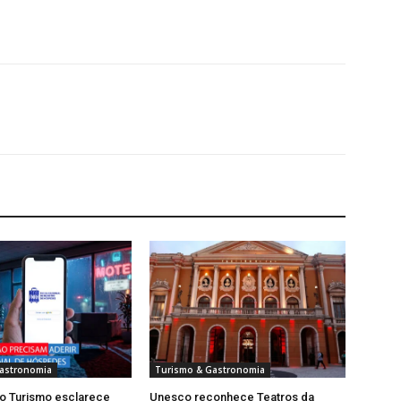
astronomia
Turismo & Gastronomia
do Turismo esclarece
Unesco reconhece Teatros da