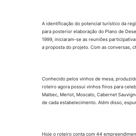
A identificação do potencial turístico da re
para posterior elaboração do Plano de Dese
1999, iniciaram-se as reuniões participat
a proposta do projeto. Com as conversas, c
Conhecido pelos vinhos de mesa, produzido
roteiro agora possui vinhos finos para cel
Malbec, Merlot, Moscato, Cabernet Sauvig
de cada estabelecimento. Além disso, esp
Hoje o roteiro conta com 44 empreendiment