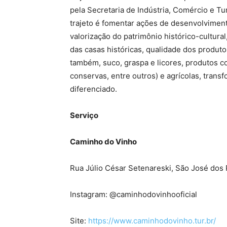
pela Secretaria de Indústria, Comércio e T
trajeto é fomentar ações de desenvolvimento,
valorização do patrimônio histórico-cultura
das casas históricas, qualidade dos produt
também, suco, graspa e licores, produtos co
conservas, entre outros) e agrícolas, trans
diferenciado.
Serviço
Caminho do Vinho
Rua Júlio César Setenareski, São José dos 
Instagram: @caminhodovinhooficial
Site:
https://www.caminhodovinho.tur.br/