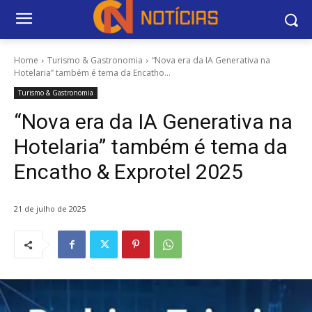
Home
Turismo & Gastronomia
“Nova era da IA Generativa na
Hotelaria” também é tema da Encatho...
Turismo & Gastronomia
“Nova era da IA Generativa na
Hotelaria” também é tema da
Encatho & Exprotel 2025
21 de julho de 2025