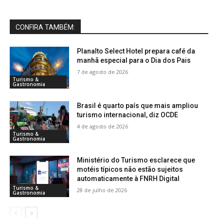
CONFIRA TAMBÉM:
Planalto Select Hotel prepara café da
manhã especial para o Dia dos Pais
7 de agosto de 2026
Turismo &
Gastronomia
Brasil é quarto país que mais ampliou
turismo internacional, diz OCDE
4 de agosto de 2026
Turismo &
Gastronomia
Ministério do Turismo esclarece que
motéis típicos não estão sujeitos
automaticamente à FNRH Digital
Turismo &
28 de julho de 2026
Gastronomia