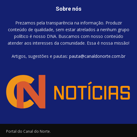
Sobre nós
Prezamos pela transparência na informação. Produzir
conteúdo de qualidade, sem estar atrelados a nenhum grupo
político é nosso DNA. Buscamos com nosso conteúdo
atender aos interesses da comunidade. Essa é nossa missão!
Artigos, sugestões e pautas:
pauta@canaldonorte.com.br
Portal do Canal do Norte.