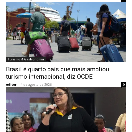
Turismo & Gastronomia
Brasil é quarto país que mais ampliou
turismo internacional, diz OCDE
editor
-
4 de agosto de 2026
0