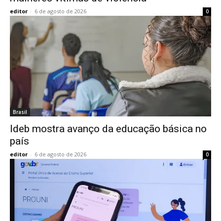
editor
-
6 de agosto de 2026
0
Brasil
Ideb mostra avanço da educação básica no
país
editor
-
6 de agosto de 2026
0