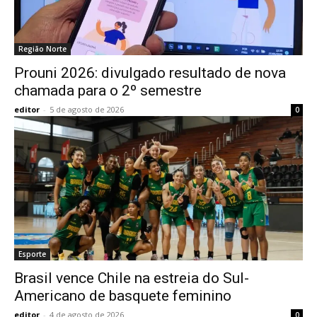
Região Norte
Prouni 2026: divulgado resultado de nova
chamada para o 2º semestre
editor
-
5 de agosto de 2026
0
Esporte
Brasil vence Chile na estreia do Sul-
Americano de basquete feminino
editor
-
4 de agosto de 2026
0