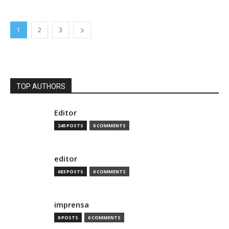
1
2
3
TOP AUTHORS
Editor
245 POSTS
0 COMMENTS
editor
683 POSTS
0 COMMENTS
imprensa
0 POSTS
0 COMMENTS