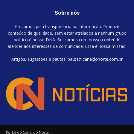
Sobre nós
Prezamos pela transparência na informação. Produzir
conteúdo de qualidade, sem estar atrelados a nenhum grupo
político é nosso DNA. Buscamos com nosso conteúdo
atender aos interesses da comunidade. Essa é nossa missão!
Artigos, sugestões e pautas:
pauta@canaldonorte.com.br
Portal do Canal do Norte.