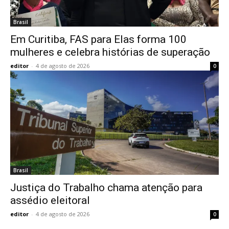
Brasil
Em Curitiba, FAS para Elas forma 100
mulheres e celebra histórias de superação
editor
-
4 de agosto de 2026
0
Brasil
Justiça do Trabalho chama atenção para
assédio eleitoral
editor
-
4 de agosto de 2026
0