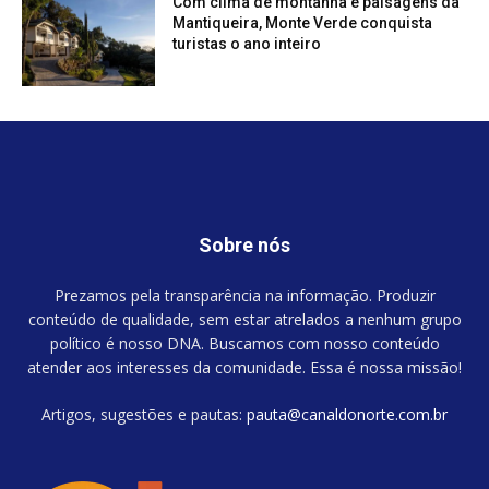
Com clima de montanha e paisagens da
Mantiqueira, Monte Verde conquista
turistas o ano inteiro
Sobre nós
Prezamos pela transparência na informação. Produzir
conteúdo de qualidade, sem estar atrelados a nenhum grupo
político é nosso DNA. Buscamos com nosso conteúdo
atender aos interesses da comunidade. Essa é nossa missão!
Artigos, sugestões e pautas:
pauta@canaldonorte.com.br